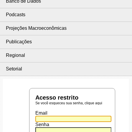
Banco de Dados
Podcasts
Projeções Macroeconômicas
Publicações
Regional
Setorial
Acesso restrito
Se você esqueceu sua senha,
clique aqui
Email
Senha